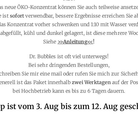
s neue ÖKO-Konzentrat können Sie auch teilweise ansetz
e ist
sofort
verwendbar, bessere Ergebnisse erreichen Sie 
das Konzentrat vorher schwenken und 1:10 mit Wasser ver
abgefüllt, kühl und dunkel gelagert, ist diese mehrere Wo
Siehe
>>Anleitung<<
!
Dr. Bubbles ist oft viel unterwegs!
Bei sehr dringenden Bestellungen,
schreiben Sie mir eine mail oder rufen Sie mich zur Sicherh
enerell ist das Paket innerhalb
zwei Werktagen
auf der Pos
bei Hochbetrieb kann es bis zu 6 Tagen dauern.
p ist vom 3. Aug bis zum 12. Aug gesc