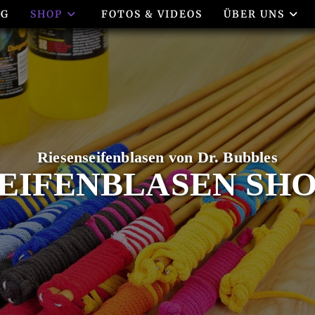
OG
SHOP
FOTOS & VIDEOS
ÜBER UNS
EIFENBLASEN SH