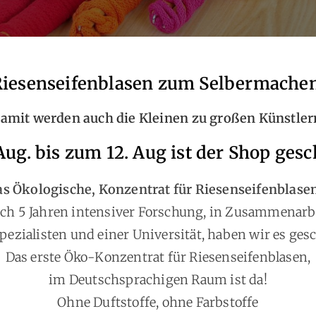
Riesenseifenblasen zum Selbermache
amit werden auch die Kleinen zu großen Künstler
Aug. bis zum 12. Aug ist der Shop gesc
s Ökologische, Konzentrat für Riesenseifenblasen
ch 5 Jahren intensiver Forschung, in Zusammenarb
pezialisten und einer Universität, haben wir es gesc
Das erste Öko-Konzentrat für Riesenseifenblasen,
im Deutschsprachigen Raum ist da!
Ohne Duftstoffe, ohne Farbstoffe