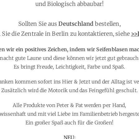
und Biologisch abbaubar!
Sollten Sie aus
Deutschland
bestellen,
h Sie die Zentrale in Berlin zu kontaktieren, siehe
>>
en wir ein positives Zeichen, indem wir Seifenblasen ma
macht gute Laune und diese können wir jetzt gut gebrauch
Es bringt Freude, Leichtigkeit, Farbe und Spaß.
nken kommen sofort ins Hier & Jetzt und der Alltag ist v
Zusätzlich wird die Motorik und das Feingefühl geschult.
Alle Produkte von Peter & Pat werden per Hand,
wissenhaft und mit viel Liebe im Familienbetrieb hergeste
Ein großer Spaß auch für die Großen
!
NEU: