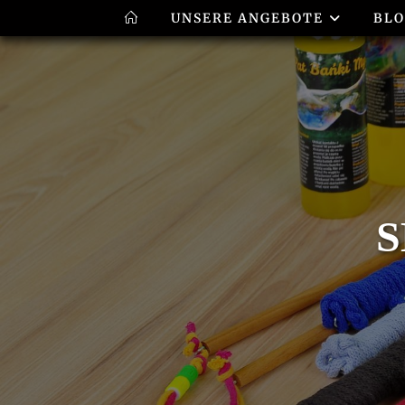
UNSERE ANGEBOTE
BL
S